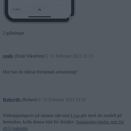
2 gillningar
emilv
(Emil Vikström)
5
11 Februari 2021 21:15
Hur har du räknat förväntad avkastning?
RobertK
(Robert)
6
11 Februari 2021 21:31
Förhoppningsvis på samma sätt som
Lysa
gör med sin modell på
hemsidan, kolla denna tråd för detaljer:
Standardavvikelse mm för
ett Lysakonto