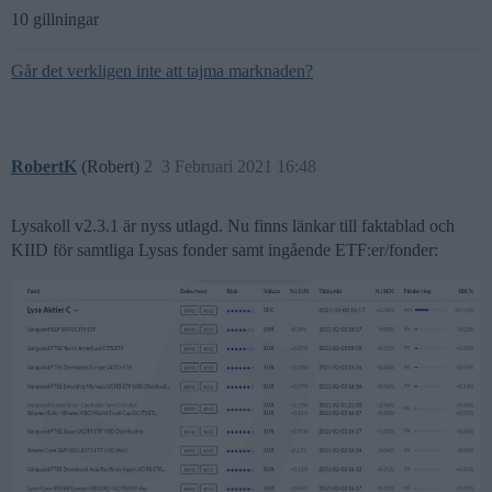
10 gillningar
Går det verkligen inte att tajma marknaden?
RobertK
(Robert)
2
3 Februari 2021 16:48
Lysakoll v2.3.1 är nyss utlagd. Nu finns länkar till faktablad och
KIID för samtliga Lysas fonder samt ingående ETF:er/fonder: