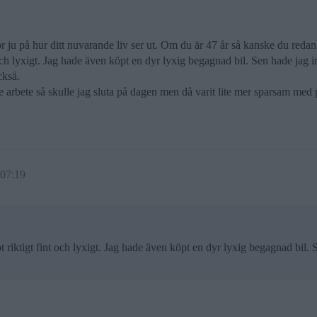
or ju på hur ditt nuvarande liv ser ut. Om du är 47 år så kanske du redan
 och lyxigt. Jag hade även köpt en dyr lyxig begagnad bil. Sen hade jag 
ckså.
e arbete så skulle jag sluta på dagen men då varit lite mer sparsam med
 07:19
t riktigt fint och lyxigt. Jag hade även köpt en dyr lyxig begagnad bil. 