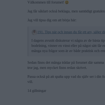
Välkommen till forumet!
Jag får såklart också beklaga, men samtidigt gratulera t
Jag vill tipsa dig om att börja här:
191. Tips när och innan du får ett arv, säljer d
I dagens avsnitt diskuterar vi några av de bästa tip
bodelning, vinner en vinst eller på något sätt få
många nya frågor som är av både praktisk och emo
Sedan finns det många trådar på forumet där samma ä
tror jag, men mycket finns redan skrivet.
Passa också på att spalta upp vad du själv ser i din
vill.
14 gillningar