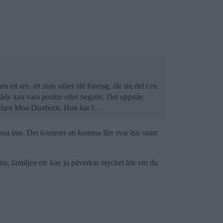
ett arv, att man säljer sitt företag, får sin del i en
de kan vara positiv eller negativ. Det uppstår
coachen Moa Diseborn. Hon har l…
ssa inte. Det kommer att komma fler svar här snart
arna, familjen etc kan ju påverkas mycket här om du