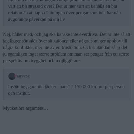
värt att bli stressad över? Det är mer värt att behålla en bra
relation än att tappa fattningen över pengar som inte har nån
avgörande påverkan på era liv
Nej, håller med, och jag ska kanske inte överdriva. Det är inte så att
jag ligger sömnlös över situationen eller något som ger upphov till
några konflikter, mer lite av en frustration. Och slutändan så är det
ju egentligen inget större problem om man ser pengar från ett större
perspektiv om trygghet och möjliggörare.
harvest:
Insättningsgarantin täcker “bara” 1 150 000 kronor per person
och institut.
Mycket bra argument…