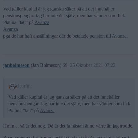
Vad gäller kapital är jag ganska säker på att det innehåller
pensionspengar. Jag har inte det själv, men har vänner som fick
Platina “lätt” på
Avanza
Avanza
pga de har haft anställningar där de betalade pension till
Avanza
.
janbolmeson
(Jan Bolmeson)
69
25 Oktober 2021 07:22
clearfm:
Vad gäller kapital är jag ganska säker på att det innehåller
pensionspengar. Jag har inte det själv, men har vänner som fick
Platina “lätt” på
Avanza
Hmm… så är det nog. Då är det ju nästan ännu värre än jag trodde.
Roade mig med att sammanställa nedan från Avanzas milstolpar i