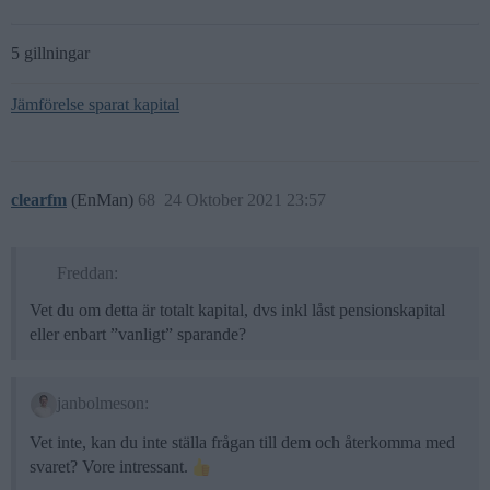
5 gillningar
Jämförelse sparat kapital
clearfm
(EnMan)
68
24 Oktober 2021 23:57
Freddan:
Vet du om detta är totalt kapital, dvs inkl låst pensionskapital
eller enbart ”vanligt” sparande?
janbolmeson:
Vet inte, kan du inte ställa frågan till dem och återkomma med
svaret? Vore intressant.