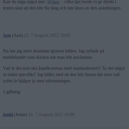
Kan du säga något mer
- vilka tips borde vi ge direkt i
@Aen
texten utan att den blir för lång och inte läses av den anledningen.
Aen
(Aen)
25
7 Augusti 2022 10:05
Nu har jag mest skummat igenom tråden. Jag syftade på
meddelandet som skickas när man blir användare.
Vad är det som ska åstadkommas med standardsvaret? Är det något
ni mäter specifikt? Jag håller med att den bör finnas där men vad
syftet är hjälper ju med utformningen.
1 gillning
jonhi
(Jonas)
26
7 Augusti 2022 10:09