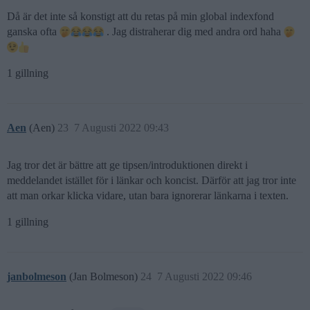
Då är det inte så konstigt att du retas på min global indexfond
ganska ofta
. Jag distraherar dig med andra ord haha
1 gillning
Aen
(Aen)
23
7 Augusti 2022 09:43
Jag tror det är bättre att ge tipsen/introduktionen direkt i
meddelandet istället för i länkar och koncist. Därför att jag tror inte
att man orkar klicka vidare, utan bara ignorerar länkarna i texten.
1 gillning
janbolmeson
(Jan Bolmeson)
24
7 Augusti 2022 09:46