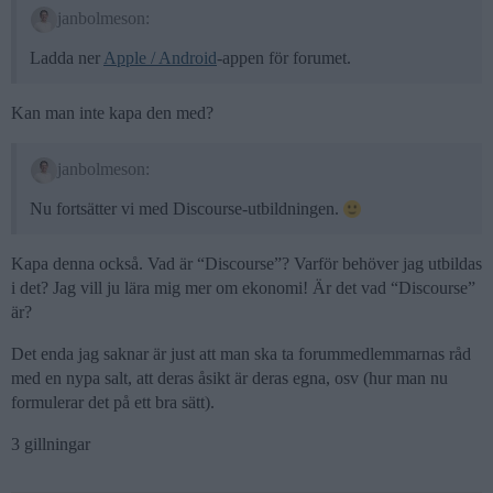
janbolmeson:
Ladda ner
Apple / Android
-appen för forumet.
Kan man inte kapa den med?
janbolmeson:
Nu fortsätter vi med Discourse-utbildningen.
Kapa denna också. Vad är “Discourse”? Varför behöver jag utbildas
i det? Jag vill ju lära mig mer om ekonomi! Är det vad “Discourse”
är?
Det enda jag saknar är just att man ska ta forummedlemmarnas råd
med en nypa salt, att deras åsikt är deras egna, osv (hur man nu
formulerar det på ett bra sätt).
3 gillningar