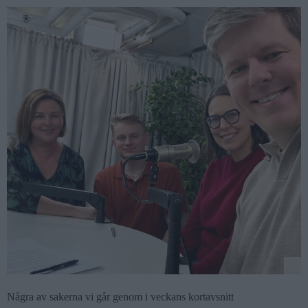
Några av sakerna vi går genom i veckans kortavsnitt