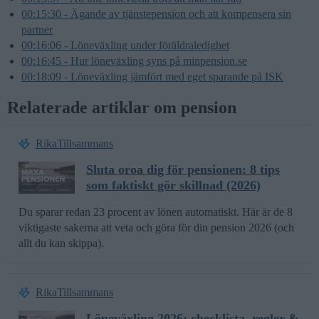
00:15:30 - Ägande av tjänstepension och att kompensera sin
partner
00:16:06 - Löneväxling under föräldraledighet
00:16:45 - Hur löneväxling syns på minpension.se
00:18:09 - Löneväxling jämfört med eget sparande på ISK
Relaterade artiklar om pension
RikaTillsammans
Sluta oroa dig för pensionen: 8 tips
som faktiskt gör skillnad (2026)
Du sparar redan 23 procent av lönen automatiskt. Här är de 8
viktigaste sakerna att veta och göra för din pension 2026 (och
allt du kan skippa).
RikaTillsammans
Löneväxling 2026: checklista, regler &