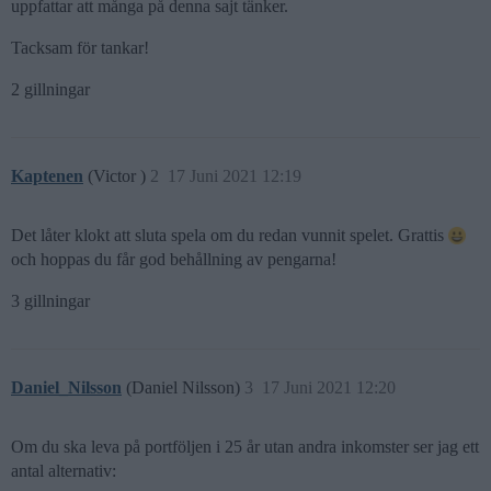
uppfattar att många på denna sajt tänker.
Tacksam för tankar!
2 gillningar
Kaptenen
(Victor )
2
17 Juni 2021 12:19
Det låter klokt att sluta spela om du redan vunnit spelet. Grattis
och hoppas du får god behållning av pengarna!
3 gillningar
Daniel_Nilsson
(Daniel Nilsson)
3
17 Juni 2021 12:20
Om du ska leva på portföljen i 25 år utan andra inkomster ser jag ett
antal alternativ: