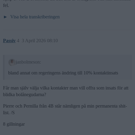
fel.
Visa hela transkriberingen
Passiv
4
3 April 2026 08:10
janbolmeson:
bland annat om regeringens ändring till 10% kontaktinsats
Får man själv välja vilka kontakter man vill offra som insats för att
blidka bolånegudarna?
Pierre och Pernilla från 4B står nämligen på min permanenta shit-
list. /S
8 gillningar