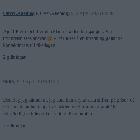
Oliver.Allemog
(Oliver.Allemog)
5
3 April 2026 08:28
Ajdå! Pierre och Pernilla klarar sig den här gången. Var
tryckfelsnisses ansvar
Vi får föreslå en utredning gällande
kontaktinsats till riksdagen
2 gillningar
Shifty
6
3 April 2026 11:24
Den dag jag känner att jag bara kan stryka sista siffran på priser, då
vet jag att jag har tappat kontakten med resten av samhället
fullständigt och lever i en väldigt liten bubbla.
7 gillningar