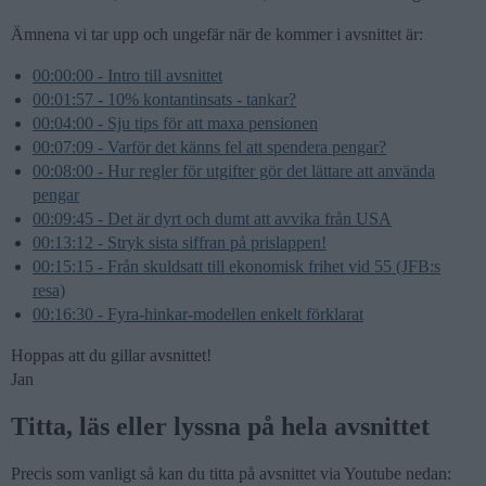
Ämnena vi tar upp och ungefär när de kommer i avsnittet är:
00:00:00 - Intro till avsnittet
00:01:57 - 10% kontantinsats - tankar?
00:04:00 - Sju tips för att maxa pensionen
00:07:09 - Varför det känns fel att spendera pengar?
00:08:00 - Hur regler för utgifter gör det lättare att använda
pengar
00:09:45 - Det är dyrt och dumt att avvika från USA
00:13:12 - Stryk sista siffran på prislappen!
00:15:15 - Från skuldsatt till ekonomisk frihet vid 55 (JFB:s
resa)
00:16:30 - Fyra-hinkar-modellen enkelt förklarat
Hoppas att du gillar avsnittet!
Jan
Titta, läs eller lyssna på hela avsnittet
Precis som vanligt så kan du titta på avsnittet via Youtube nedan: