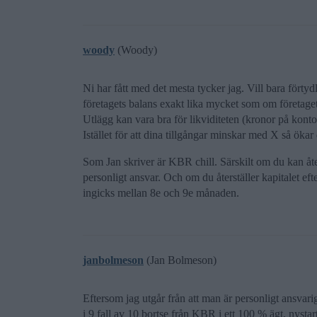
woody
(Woody)
Ni har fått med det mesta tycker jag. Vill bara förtydli
företagets balans exakt lika mycket som om företaget
Utlägg kan vara bra för likviditeten (kronor på kontot
Istället för att dina tillgångar minskar med X så ö
Som Jan skriver är KBR chill. Särskilt om du kan åte
personligt ansvar. Och om du återställer kapitalet ef
ingicks mellan 8e och 9e månaden.
janbolmeson
(Jan Bolmeson)
Eftersom jag utgår från att man är personligt ansvarig
i 9 fall av 10 bortse från KBR i ett 100 % ägt, nystar