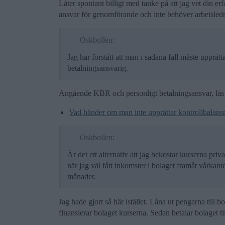
Låter spontant billigt med tanke på att jag vet din e
ansvar för genomförande och inte behöver arbetsled
Oskbollen:
Jag har förstått att man i sådana fall måste upprätt
betalningsansvarig.
Angående KBR och personligt betalningsansvar, läs 
Vad händer om man inte upprättar kontrollbalansr
Oskbollen:
Är det ett alternativ att jag bekostar kurserna pri
när jag väl fått inkomster i bolaget framåt vårkant
månader.
Jag hade gjort så här istället. Låna ut pengarna till 
finansierar bolaget kurserna. Sedan betalar bolaget ti