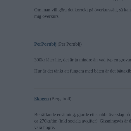
Om man vill göra det korrekt på överkurssätt, så kan m
mig överkurs.
PerPortfolj
(Per Portfölj)
300kr låter lite, det är ju mindre än vad typ en grovar
Hur är det tänkt att fungera med båten är det båttaxib
Skogen
(Bergatroll)
Beträffande ersättning; gjorde ett snabbt överslag p
ca 270kr/tim (inkl sociala avgifter). Gissningsvis är 
vara högre.