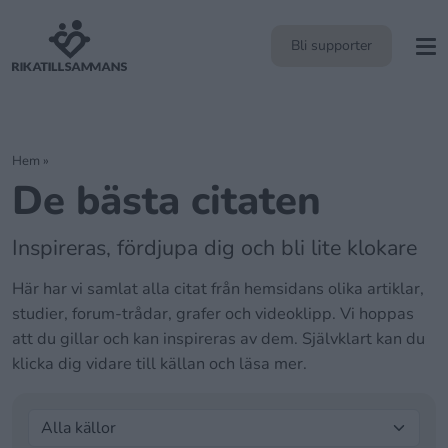
Bli supporter
Hem
»
De bästa citaten
Inspireras, fördjupa dig och bli lite klokare
Här har vi samlat alla citat från hemsidans olika artiklar,
studier, forum-trådar, grafer och videoklipp. Vi hoppas
att du gillar och kan inspireras av dem. Självklart kan du
klicka dig vidare till källan och läsa mer.