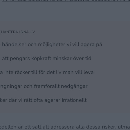
händelser och möjligheter vi vill agera på
h att pengars köpkraft minskar över tid
inte räcker till för det liv man vill leva
ngningar och framförallt nedgångar
r där vi rätt ofta agerar irrationellt
ellen är ett sätt att adressera alla dessa risker, utm