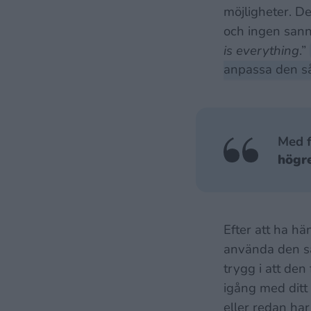
möjligheter. De
och ingen sann
is everything
.”
anpassa den så
Med f
högre
Efter att ha hä
använda den sa
trygg i att de
igång med ditt 
eller redan ha