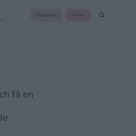
Supporter
Forum
s
och få en
n
de