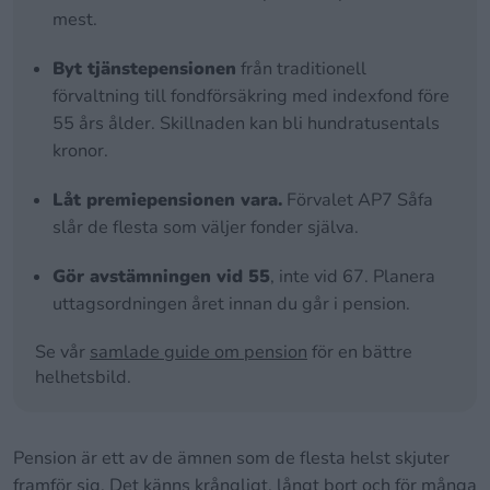
mest.
Byt tjänstepensionen
från traditionell
förvaltning till fondförsäkring med indexfond före
55 års ålder. Skillnaden kan bli hundratusentals
kronor.
Låt premiepensionen vara.
Förvalet AP7 Såfa
slår de flesta som väljer fonder själva.
Gör avstämningen vid 55
, inte vid 67. Planera
uttagsordningen året innan du går i pension.
Se vår
samlade guide om pension
för en bättre
helhetsbild.
Pension är ett av de ämnen som de flesta helst skjuter
framför sig. Det känns krångligt, långt bort och för många