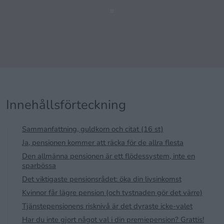
Innehållsförteckning
Sammanfattning, guldkorn och citat (16 st)
Ja, pensionen kommer att räcka för de allra flesta
Den allmänna pensionen är ett flödessystem, inte en
sparbössa
Det viktigaste pensionsrådet: öka din livsinkomst
Kvinnor får lägre pension (och tystnaden gör det värre)
Tjänstepensionens risknivå är det dyraste icke-valet
Har du inte gjort något val i din premiepension? Grattis!