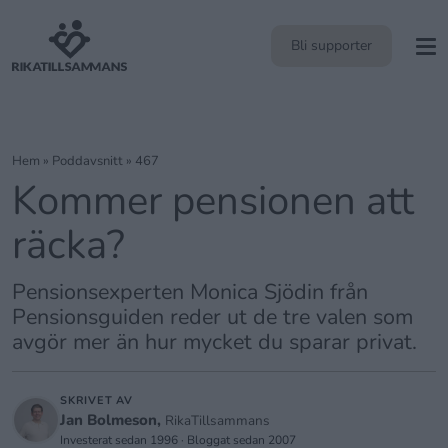
Bli supporter
Hem
»
Poddavsnitt
»
467
Kommer pensionen att
räcka?
Pensionsexperten Monica Sjödin från
Pensionsguiden reder ut de tre valen som
avgör mer än hur mycket du sparar privat.
SKRIVET AV
Jan Bolmeson,
RikaTillsammans
Investerat sedan 1996 · Bloggat sedan 2007