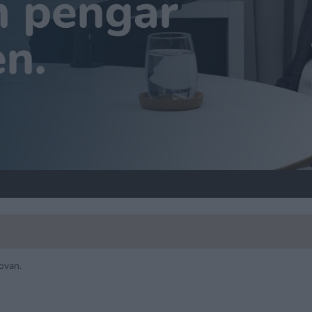
 ovan.