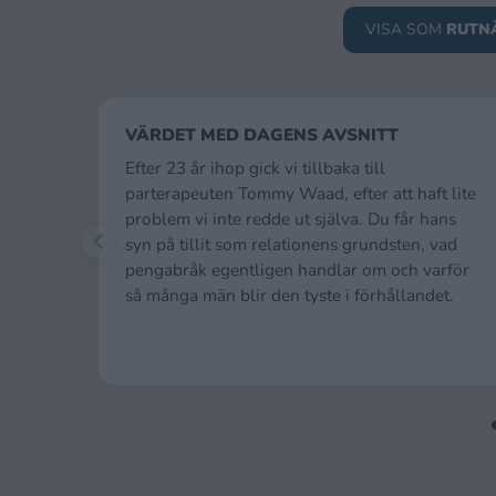
VISA SOM
RUTN
VÄRDET MED DAGENS AVSNITT
Efter 23 år ihop gick vi tillbaka till
parterapeuten Tommy Waad, efter att haft lite
problem vi inte redde ut själva. Du får hans
syn på tillit som relationens grundsten, vad
pengabråk egentligen handlar om och varför
så många män blir den tyste i förhållandet.