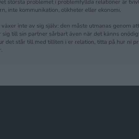
Det största problemet i problemfyllda relationer är tviv
rn, inte kommunikation, olikheter eller ekonomi.
en växer inte av sig själv: den måste utmanas genom a
 sig till sin partner sårbart även när det känns onödigt
r det står till med tilliten i er relation, titta på hur ni 
.