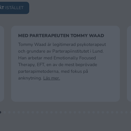
ÄT
ISTÄLLET
MED PARTERAPEUTEN TOMMY WAAD
Tommy Waad är legitimerad psykoterapeut
och grundare av Parterapiinstitutet i Lund.
Han arbetar med Emotionally Focused
Therapy, EFT, en av de mest beprövade
parterapimetoderna, med fokus på
anknytning.
Läs mer.