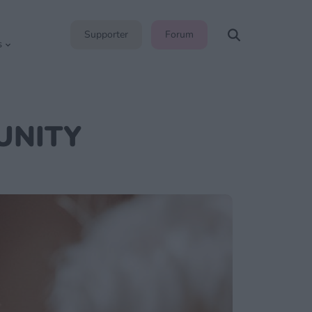
Supporter
Forum
s
UNITY