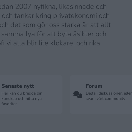
dan 2007 nyfikna, likasinnade och
 och tankar kring privatekonomi och
och det som gör oss starka är att allt
i samma lya för att byta åsikter och
 vi alla blir lite klokare, och rika
Senaste nytt
Forum
Här kan du bredda din
Delta i diskussioner, eller
kunskap och hitta nya
svar i vårt community
favoriter