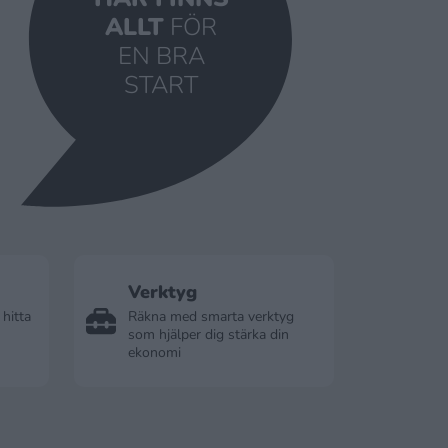
ALLT
FÖR
EN BRA
START
Verktyg
 hitta
Räkna med smarta verktyg
som hjälper dig stärka din
ekonomi