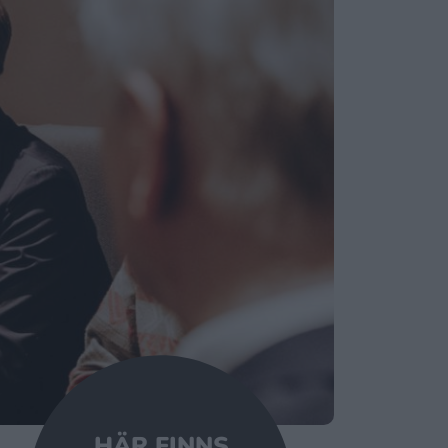
HÄR FINNS