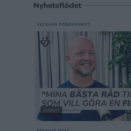
Nyhetsflödet
VECKANS PODDAVSNITT
AVSNITT