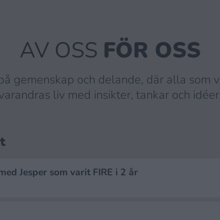
AV OSS
FÖR OSS
å gemenskap och delande, där alla som vil
varandras liv med insikter, tankar och idéer
t
 med Jesper som varit FIRE i 2 år