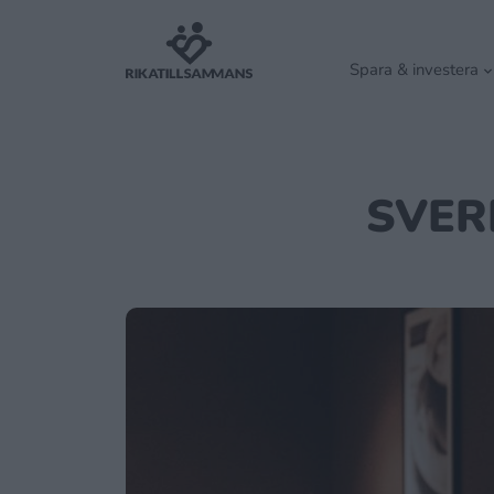
Spara & investera
SVER