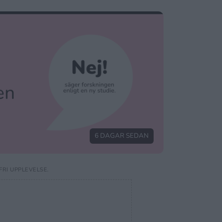
6 DAGAR SEDAN
RI UPPLEVELSE.