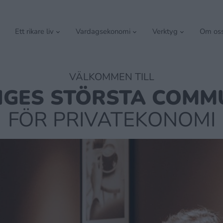
Ett rikare liv
Vardagsekonomi
Verktyg
Om os
VÄLKOMMEN TILL
IGES STÖRSTA COMM
FÖR PRIVATEKONOMI