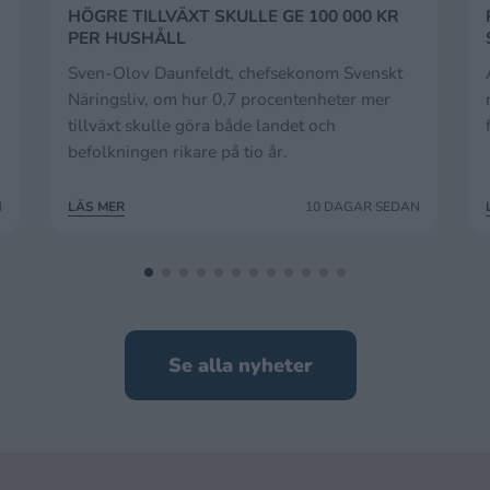
HÖGRE TILLVÄXT SKULLE GE 100 000 KR
PER HUSHÅLL
Sven-Olov Daunfeldt, chefsekonom Svenskt
Näringsliv, om hur 0,7 procentenheter mer
tillväxt skulle göra både landet och
befolkningen rikare på tio år.
N
LÄS MER
10 DAGAR SEDAN
Se alla nyheter