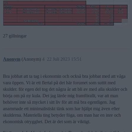
27 gillningar
Anonym
(Anonym)
4
22 Juli 2023 15:51
Bra jobbat att ta tag i ekonomin och också bra jobbat med att våga
vara öppen. Vi är ett flertal på det här forumet som suttit med
skulder. för egen del tog det några år att bli av med alla skulder och
börja om på ny kula. Det jag lärde mig framförallt, var att man
behöver inte så mycket i sitt liv för att må bra egentligen. Jag
anammade ett minimalistiskt tänk som har hjälpt mig även efter
skulderna. Materiella ting betyder föga, om man har en inre och
ekonomisk otrygghet. Det är det som är viktigt.