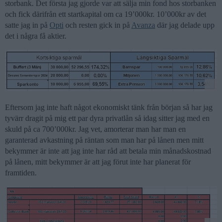
storbank. Det första jag gjorde var att sälja min fond hos storbanken
och fick därifrån ett startkapital om ca 19’000kr. 10’000kr av det
satte jag in på
Opti
och resten gick in på
Avanza
där jag delade upp
det i några få aktier.
Eftersom jag inte haft något ekonomiskt tänk från början så har jag
tyvärr dragit på mig ett par dyra privatlån så idag sitter jag med en
skuld på ca 700’000kr. Jag vet, amorterar man har man en
garanterad avkastning på räntan som man har på lånen men mitt
bekymmer är inte att jag inte har råd att betala min månadskostnad
på lånen, mitt bekymmer är att jag förut inte har planerat för
framtiden.