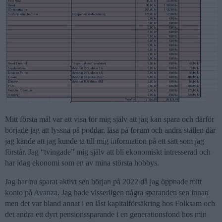
Mitt första mål var att visa för mig själv att jag kan spara och därför
började jag att lyssna på poddar, läsa på forum och andra ställen där
jag kände att jag kunde ta till mig information på ett sätt som jag
förstår. Jag “tvingade” mig själv att bli ekonomiskt intresserad och
har idag ekonomi som en av mina största hobbys.
Jag har nu sparat aktivt sen början på 2022 då jag öppnade mitt
konto på
Avanza
. Jag hade visserligen några sparanden sen innan
men det var bland annat i en låst kapitalförsäkring hos Folksam och
det andra ett dyrt pensionssparande i en generationsfond hos min