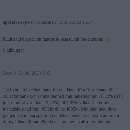
epostaren
(Peter Karlsson)
2
22 Juli 2023 15:24
Kudos till dig och en fantastisk resa till en bra ekonomi
6 gillningar
Arre
3
22 Juli 2023 15:24
Jag bytte nu i veckan bank för ena lånet, från Resursbank till
collector bank och sänkte därmed min räntesats från 10,22% (från
juli, i juni så var räntan 9,72%) till 7,85% vilket sänker min
månadskostnad från 4831kr till ca 4085kr. Min plan med dom
pengarna som jag sparar på räntekostnaden är att extra amortera
dom på lånet för att börja betala av mer än absolut minimum.