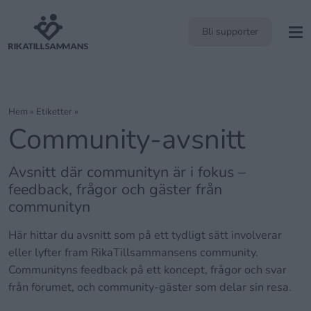
Bli supporter
Hem
»
Etiketter »
Community-avsnitt
Avsnitt där communityn är i fokus –
feedback, frågor och gäster från
communityn
Här hittar du avsnitt som på ett tydligt sätt involverar
eller lyfter fram RikaTillsammansens community.
Communityns feedback på ett koncept, frågor och svar
från forumet, och community-gäster som delar sin resa.