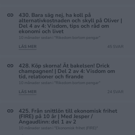
430. Bara säg nej, ha koll på
alternativkostnaden och skyll på Oliver |
Del 4 av 4: Visdom, tips och råd om
ekonomi och livet
10 månader sedan i "Rikedom bortom pengar"
LÄS MER
45 SVAR
428. Köp skorna! Ät bakelsen! Drick
champagnen! | Del 2 av 4: Visdom om
tid, relationer och firande
10 månader sedan i "Rikedom bortom pengar"
LÄS MER
24 SVAR
425. Från snittlön till ekonomisk frihet
(FIRE) på 10 år | Med Jesper /
Angaudlinn: del 1 av 2
10 månader sedan i "Ekonomisk frihet (FIRE)"