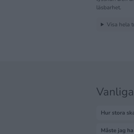
läsbarhet.
Visa hela 
Vanliga
Hur stora sk
Måste jag ha 