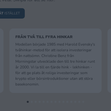
ÄT
ISTÄLLET
FRÅN TVÅ TILL FYRA HINKAR
Modellen började 1985 med Harold Evensky's
tvåhinkar-metod för att isolera investeringar
från nattsömn. Christine Benz från
Morningstar utvecklade den till tre hinkar runt
år 2000. Vi la till en fjärde hink - lekhinken -
för att ge plats åt roliga investeringar som
krypto eller börsintroduktioner utan att störa
basekonomin.