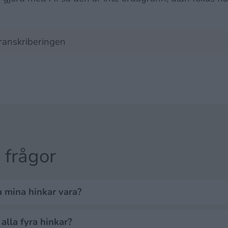
transkriberingen
 frågor
a mina hinkar vara?
alla fyra hinkar?