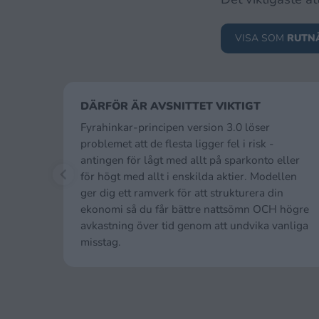
VISA SOM
RUTN
DÄRFÖR ÄR AVSNITTET VIKTIGT
Fyrahinkar-principen version 3.0 löser
problemet att de flesta ligger fel i risk -
antingen för lågt med allt på sparkonto eller
för högt med allt i enskilda aktier. Modellen
ger dig ett ramverk för att strukturera din
ekonomi så du får bättre nattsömn OCH högre
avkastning över tid genom att undvika vanliga
misstag.