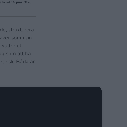
aterad
15 juni 2026
nde, strukturera
aker som i sin
valfrihet.
ag som att ha
et risk. Båda är