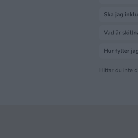
Ska jag inkl
Vad är skill
Hur fyller j
Hittar du inte 